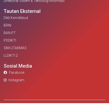
Direktorat Sistem & Teknologi Informasi
Tautan Eksternal
Dikti Kemdikbud
BRIN
BAN-PT
PDDIKTI
SIM-LITABMAS
LLDIKTI 2
Sosial Media
Facebook
Instagram
©2021. Universitas Bina Darma. All Rights Reserved.